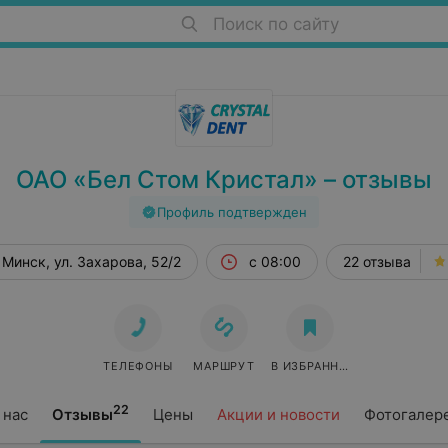
Поиск по сайту
ОАО «Бел Стом Кристал» – отзывы
Профиль подтвержден
Минск, ул. Захарова, 52/2
с 08:00
22 отзыва
ТЕЛЕФОНЫ
МАРШРУТ
В ИЗБРАННОЕ
22
 нас
Отзывы
Цены
Акции и новости
Фотогалер