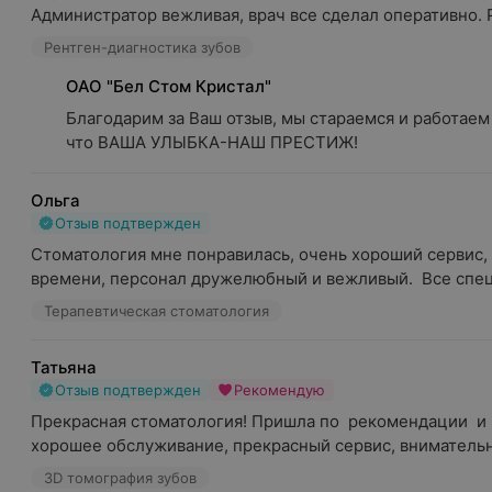
Администратор вежливая, врач все сделал оперативно. Ре
Рентген-диагностика зубов
ОАО "Бел Стом Кристал"
Благодарим за Ваш отзыв, мы стараемся и работаем 
что ВАША УЛЫБКА-НАШ ПРЕСТИЖ!
Ольга
Отзыв подтвержден
Стоматология мне понравилась, очень хороший сервис, в
времени, персонал дружелюбный и вежливый.  Все спец
Терапевтическая стоматология
Татьяна
Отзыв подтвержден
Рекомендую
Прекрасная стоматология! Пришла по  рекомендации  и 
хорошее обслуживание, прекрасный сервис, внимательны
3D томография зубов