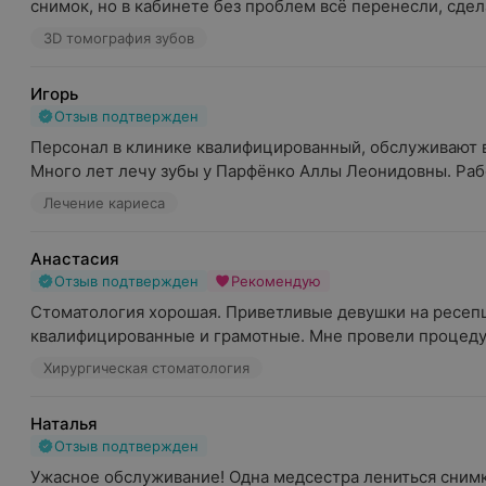
снимок, но в кабинете без проблем всё перенесли, сдела
3D томография зубов
Игорь
Отзыв подтвержден
Персонал в клинике квалифицированный, обслуживают в
Много лет лечу зубы у Парфёнко Аллы Леонидовны. Работ
Лечение кариеса
Анастасия
Отзыв подтвержден
Рекомендую
Стоматология хорошая. Приветливые девушки на ресепш
квалифицированные и грамотные. Мне провели процедур
Хирургическая стоматология
Наталья
Отзыв подтвержден
Ужасное обслуживание! Одна медсестра лениться снимки