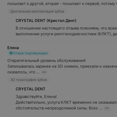
посылает к другой, вторая - посылает к первой, потому ч
Дентальная имплантация зубов
CRYSTAL DENT (Кристал Дент)
В отношении настоящего отзыва поясняем, что всем 
выполнении услуги рентгенодиагностики (КЛКТ), дис
Елена
Отзыв подтвержден
Отвратительный уровень обслуживания!

Записывалась заранее на 3D снимок, приехали к назнач
оказалось, что ...
3D томография зубов
CRYSTAL DENT
Здравствуйте, Елена!

Действительно, услуга КЛКТ временно не оказывалас
обстоятельств непреодолимой силы. Всех ...