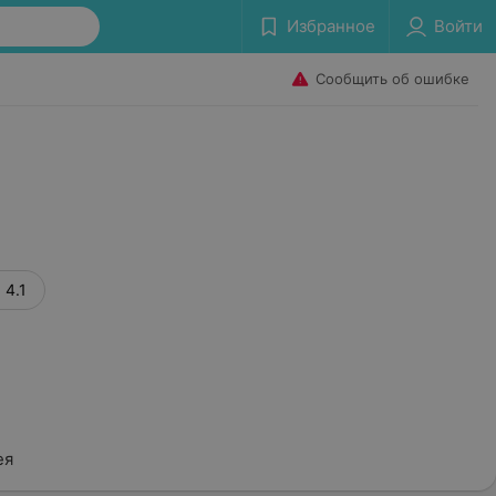
Избранное
Войти
Сообщить об ошибке
4.1
ея