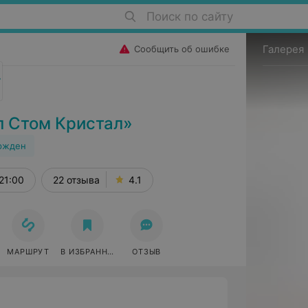
Поиск по сайту
Галерея
Сообщить об ошибке
л Стом Кристал»
ржден
21:00
22 отзыва
4.1
МАРШРУТ
В ИЗБРАННОЕ
ОТЗЫВ