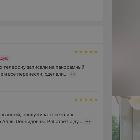
ндую
о телефону записали на панорамный 
ем всё перенесли, сделали...
ованный, обслуживают вежливо.

 Аллы Леонидовны. Работает с ду...