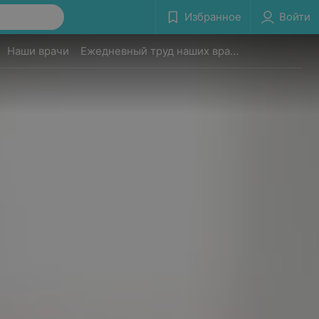
Избранное
Войти
Наши врачи
Ежедневный труд наших врачей-стоматологов