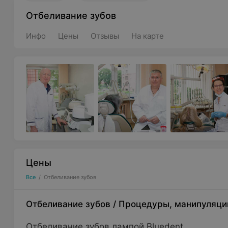
Отбеливание зубов
Инфо
Цены
Отзывы
На карте
Цены
Все
/
Отбеливание зубов
Отбеливание зубов
/
Процедуры, манипуляци
Отбеливание зубов лампой Bluedent