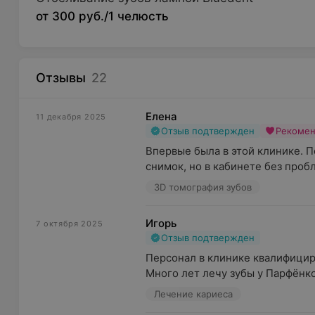
от 300 руб./1 челюсть
Отзывы
22
Елена
11 декабря 2025
Отзыв подтвержден
Рекоме
Впервые была в этой клинике. П
снимок, но в кабинете без пробл
3D томография зубов
Игорь
7 октября 2025
Отзыв подтвержден
Персонал в клинике квалифицир
Много лет лечу зубы у Парфёнко
Лечение кариеса