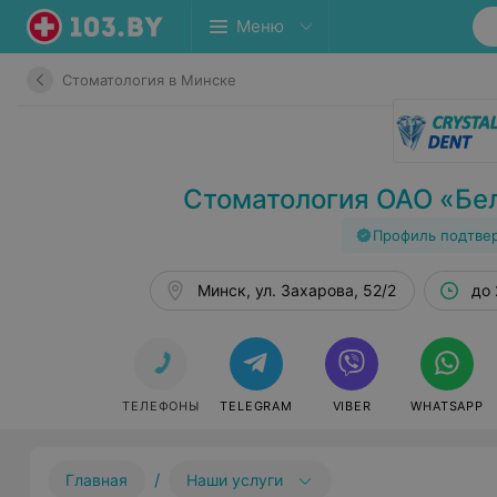
Меню
Стоматология в Минске
Стоматология ОАО «Бе
Профиль подтве
Минск, ул. Захарова, 52/2
до 
ТЕЛЕФОНЫ
TELEGRAM
VIBER
WHATSAPP
/
Главная
Наши услуги