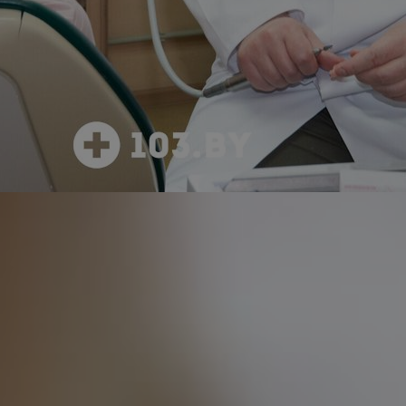
0 фото
22 отзыва
смотреть
Почитать