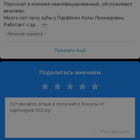
Персонал в клинике квалифицированный, обслуживают 
вежливо.

Много лет лечу зубы у Парфёнко Аллы Леонидовны. 
Работает с ду...
Лечение кариеса
Показать ещё
Поделитесь мнением
Рекомендую