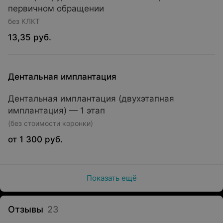
первичном обращении
без КЛКТ
13,35 руб.
Дентальная имплантация
Дентальная имплантация (двухэтапная
имплантация) — 1 этап
(без стоимости коронки)
от 1 300 руб.
Показать ещё
Отзывы
23