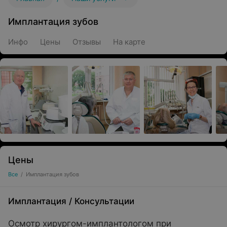
Имплантация зубов
Инфо
Цены
Отзывы
На карте
Цены
Все
/
Имплантация зубов
Имплантация
/
Консультации
Осмотр хирургом-имплантологом при