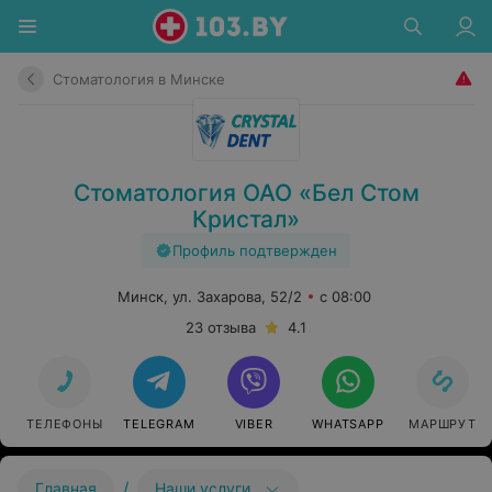
Стоматология в Минске
Стоматология ОАО «Бел Стом
Кристал»
Профиль подтвержден
Минск, ул. Захарова, 52/2
с 08:00
23 отзыва
4.1
ТЕЛЕФОНЫ
TELEGRAM
VIBER
WHATSAPP
МАРШРУТ
/
Главная
Наши услуги